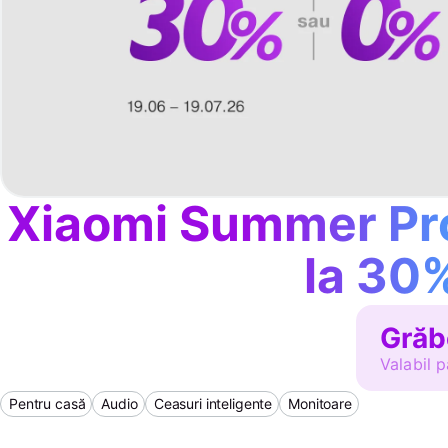
Xiaomi Summer Pro
la 30
Grăb
Valabil p
Pentru casă
Audio
Ceasuri inteligente
Monitoare