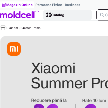
Magazin Online
Persoane Fizice
Business
Catalog
Xiaomi Summer Promo