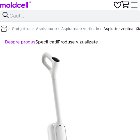
Gadget-uri
Aspiratoare
Aspiratoare verticale
Aspirator vertical 
Despre produs
Specificații
Produse vizualizate