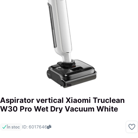
Aspirator vertical Xiaomi Truclean
W30 Pro Wet Dry Vacuum White
ID: 6017646
În stoc