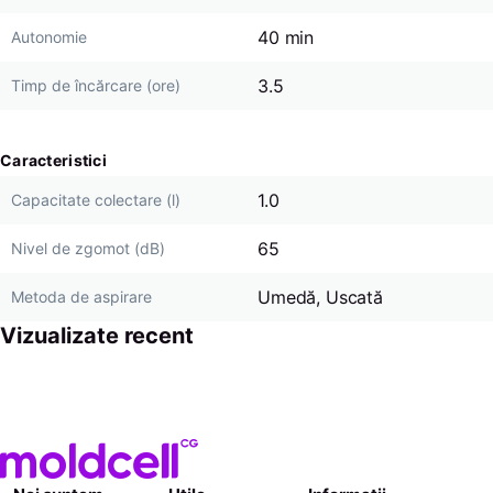
40 min
Autonomie
3.5
Timp de încărcare (ore)
Caracteristici
1.0
Capacitate colectare (l)
65
Nivel de zgomot (dB)
Umedă, Uscată
Metoda de aspirare
Vizualizate recent