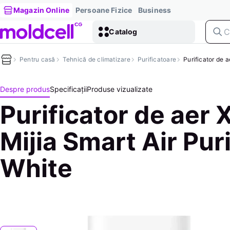
Magazin Online
Persoane Fizice
Business
Catalog
Pentru casă
Tehnică de climatizare
Purificatoare
Purificator de a
Despre produs
Specificații
Produse vizualizate
Purificator de aer 
Mijia Smart Air Puri
White