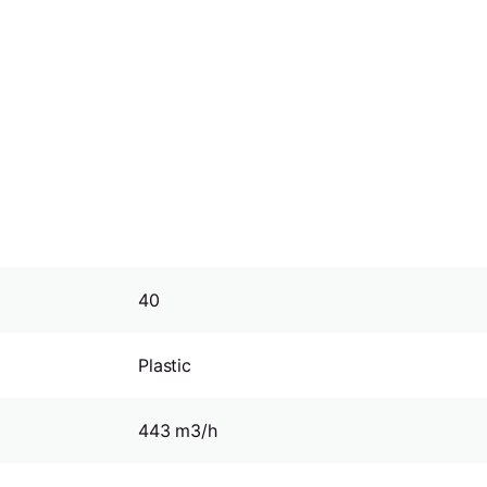
40
Plastic
443 m3/h