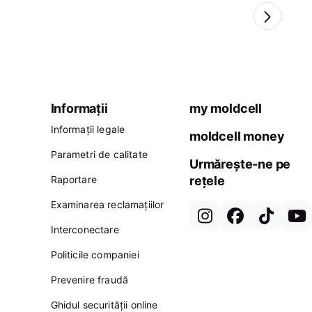
Informații
my moldcell
Informații legale
moldcell money
Parametri de calitate
Urmărește-ne pe
Raportare
rețele
Examinarea reclamațiilor
Interconectare
Politicile companiei
Prevenire fraudă
Ghidul securității online