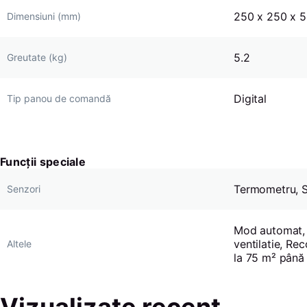
250 x 250 x 
Dimensiuni (mm)
5.2
Greutate (kg)
Digital
Tip panou de comandă
Funcții speciale
Termometru, S
Senzori
Mod automat, 
ventilatie, Re
Altele
la 75 m² până