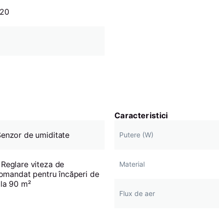
520
Caracteristici
enzor de umiditate
Putere (W)
Reglare viteza de
Material
comandat pentru încăperi de
 la 90 m²
Flux de aer