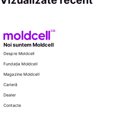
Vizualizate recent
Noi suntem Moldcell
Despre Moldcell
Fundația Moldcell
Magazine Moldcell
Carieră
Dealer
Contacte