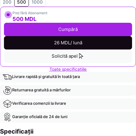
200
500
1000
Preț fără Abonament
500 MDL
Cumpără
26 MDL/ lună
Solicită apel
Toate specificațiile
Livrare rapidă și gratuită în toată țara
Returnarea gratuită a mărfurilor
Verificarea comenzii la livrare
Garanție oficială de 24 de luni
Specificații