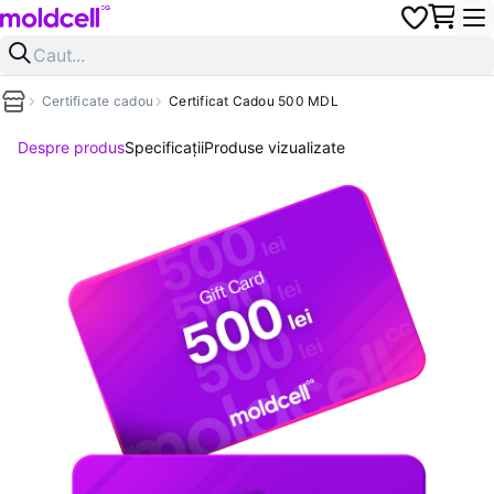
Certificate cadou
Certificat Cadou 500 MDL
Despre produs
Specificații
Produse vizualizate