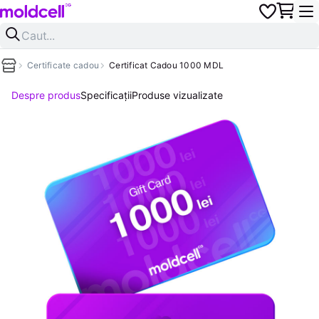
Certificate cadou
Certificat Cadou 1000 MDL
Despre produs
Specificații
Produse vizualizate