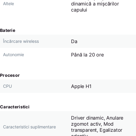
dinamică a mișcărilor
Altele
capului
Baterie
Da
Încărcare wireless
Până la 20 ore
Autonomie
Procesor
Apple H1
CPU
Caracteristici
Driver dinamic, Anulare
zgomot activ, Mod
Caracteristici suplimentare
transparent, Egalizator
adaptiv