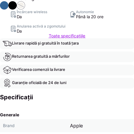
Încărcare wireless
Autonomie
Da
Până la 20 ore
Anularea activă a zgomotului
Da
Toate specificațiile
Livrare rapidă și gratuită în toată țara
Returnarea gratuită a mărfurilor
Verificarea comenzii la livrare
Garanție oficială de 24 de luni
Specificații
Generale
Apple
Brand