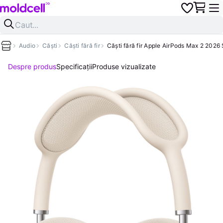
Audio
Căști
Căști fără fir
Căști fără fir Apple AirPods Max 2 2026 
Despre produs
Specificații
Produse vizualizate