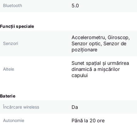
5.0
Bluetooth
Funcții speciale
Accelerometru, Giroscop,
Senzor optic, Senzor de
Senzori
poziționare
Sunet spațial și urmărirea
dinamică a mișcărilor
Altele
capului
Baterie
Da
Încărcare wireless
Până la 20 ore
Autonomie