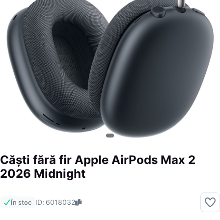
Căști fără fir Apple AirPods Max 2
2026 Midnight
ID: 6018032
În stoc