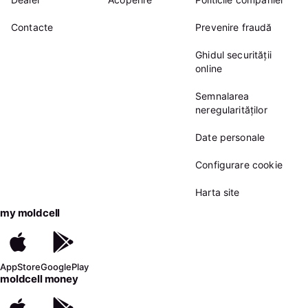
Contacte
Prevenire fraudă
Ghidul securității
online
Semnalarea
neregularităților
Date personale
Configurare cookie
Harta site
my moldcell
AppStore
GooglePlay
moldcell money