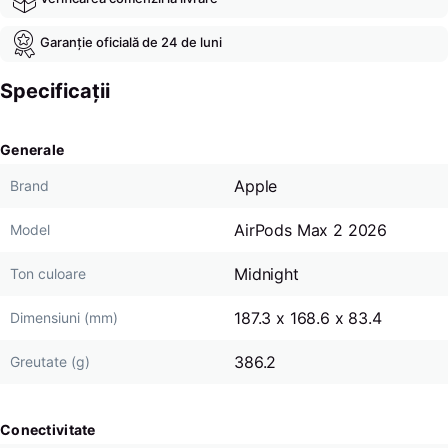
Garanție oficială de 24 de luni
Specificații
Generale
Apple
Brand
AirPods Max 2 2026
Model
Midnight
Ton culoare
187.3 x 168.6 x 83.4
Dimensiuni (mm)
386.2
Greutate (g)
Conectivitate