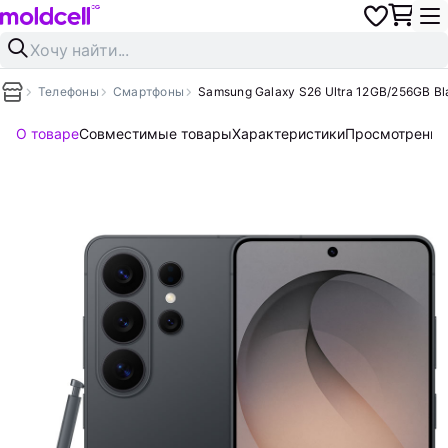
Телефоны
Смартфоны
Samsung Galaxy S26 Ultra 12GB/256GB Bl
О товаре
Совместимые товары
Характеристики
Просмотренны