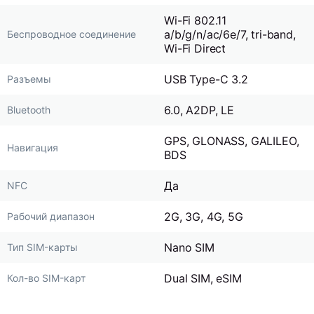
Wi-Fi 802.11
a/b/g/n/ac/6e/7, tri-band,
Беспроводное соединение
Wi-Fi Direct
USB Type-C 3.2
Разъемы
6.0, A2DP, LE
Bluetooth
GPS, GLONASS, GALILEO,
Навигация
BDS
Да
NFC
2G, 3G, 4G, 5G
Рабочий диапазон
Nano SIM
Тип SIM-карты
Dual SIM, eSIM
Кол-во SIM-карт