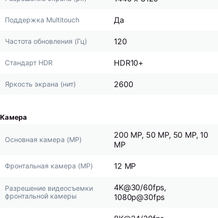
Да
Поддержка Multitouch
120
Частота обновления (Гц)
HDR10+
Стандарт HDR
2600
Яркость экрана (нит)
Камера
200 MP, 50 MP, 50 MP, 10
Основная камера (MP)
MP
12 MP
Фронтальная камера (MP)
4K@30/60fps,
Разрешение видеосъемки
фронтальной камеры
1080p@30fps