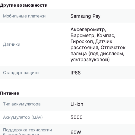
Другие возможности
Samsung Pay
Мобильные платежи
Акселерометр,
Барометр, Компас,
Гироскоп, Датчик
Датчики
расстояния, Отпечаток
пальца (под дисплеем,
ультразвуковой)
IP68
Стандарт защиты
Питание
Li-Ion
Тип аккумулятора
5000
Аккумулятор (мАч)
Поддержка технологии
60W
быстрой зарядки