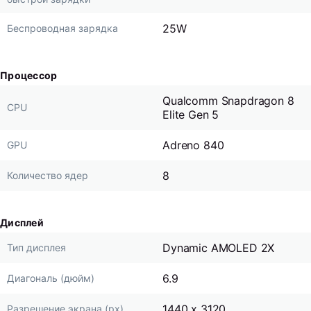
25W
Беспроводная зарядка
Процессор
Qualcomm Snapdragon 8
CPU
Elite Gen 5
Adreno 840
GPU
8
Количество ядер
Дисплей
Dynamic AMOLED 2X
Тип дисплея
6.9
Диагональ (дюйм)
1440 x 3120
Разрешение экрана (px)