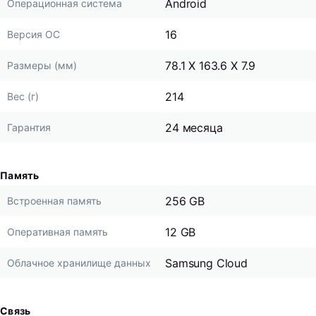
Android
Операционная система
16
Версия ОС
78.1 X 163.6 X 7.9
Размеры (мм)
214
Вес (г)
24 месяца
Гарантия
Память
256 GB
Встроенная память
12 GB
Оперативная память
Samsung Cloud
Облачное хранилище данных
Связь