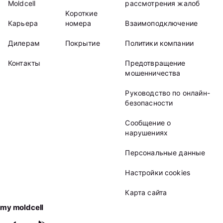
Moldcell
рассмотрения жалоб
Kороткие
Карьера
номера
Взаимоподключение
Дилерам
Покрытие
Политики компании
Контакты
Предотвращение
мошенничества
Руководство по онлайн-
безопасности
Сообщение о
нарушениях
Персональные данные
Настройки cookies
Карта сайта
my moldcell