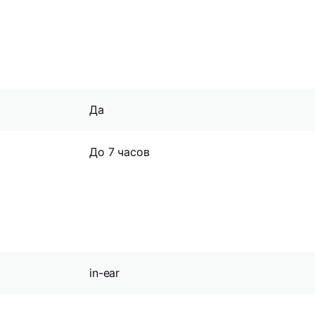
Да
До 7 часов
in-ear