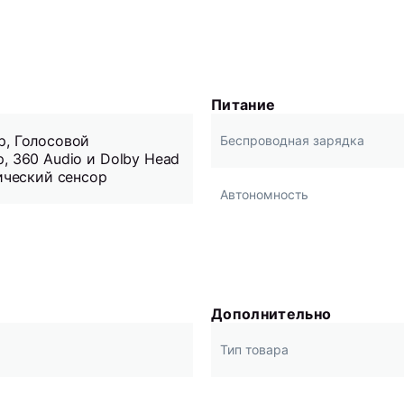
Питание
р, Голосовой
Беспроводная зарядка
, 360 Audio и Dolby Head
тический сенсор
Автономность
Дополнительно
Тип товара