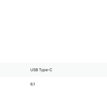
USB Type-C
6.1