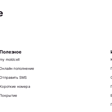
е
Полезное
my moldcell
Онлайн пополнение
Отправить SMS
Kороткие номера
Покрытие