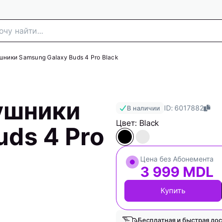
ники Samsung Galaxy Buds 4 Pro Black
ушники
ID: 6017882
В наличии
Цвет: Black
ds 4 Pro
Цена без Абонемента
3 999 MDL
Купить
Бесплатная и быстрая дос