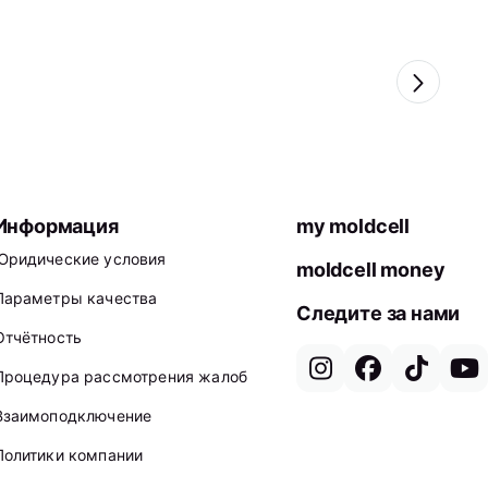
Информация
my moldcell
Юридические условия
moldcell money
Параметры качества
Следите за нами
Отчётность
Процедура рассмотрения жалоб
Взаимоподключение
Политики компании