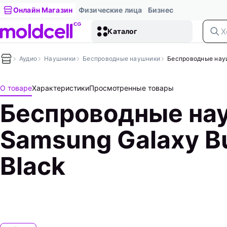
Онлайн Магазин
Физические лица
Бизнес
Каталог
Аудио
Наушники
Беспроводные наушники
Беcпроводные науш
О товаре
Характеристики
Просмотренные товары
Беcпроводные на
Samsung Galaxy Bu
Black