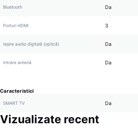
Da
Bluetooth
3
Porturi HDMI
Da
Ieșire audio digitală (optică)
Da
Intrare antenă
Caracteristici
Da
SMART TV
Vizualizate recent