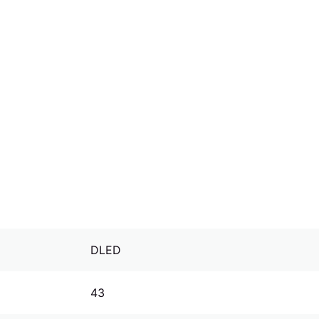
DLED
43