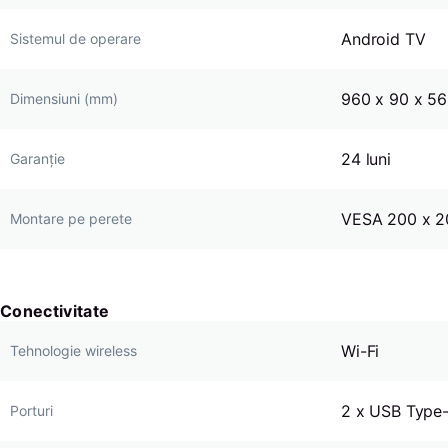
Android TV
Sistemul de operare
960 x 90 x 5
Dimensiuni (mm)
24 luni
Garanție
VESA 200 x 
Montare pe perete
Conectivitate
Wi-Fi
Tehnologie wireless
2 x USB Type
Porturi