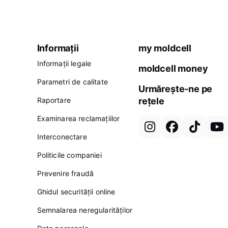
Informații
my moldcell
Informații legale
moldcell money
Parametri de calitate
Urmărește-ne pe
Raportare
rețele
Examinarea reclamațiilor
Interconectare
Politicile companiei
Prevenire fraudă
Ghidul securității online
Semnalarea neregularităților