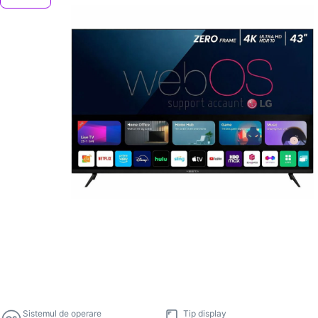
Sistemul de operare
Tip display