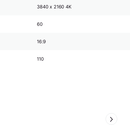
3840 x 2160 4K
60
16:9
110