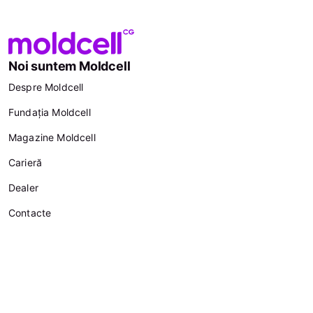
Noi suntem Moldcell
Despre Moldcell
Fundația Moldcell
Magazine Moldcell
Carieră
Dealer
Contacte