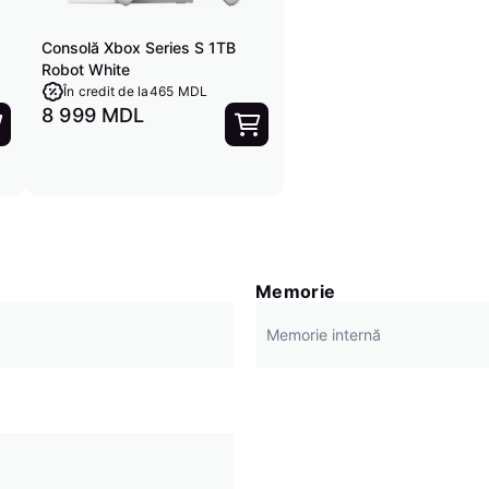
Consolă Xbox Series S 1TB
Robot White
În credit de la
465 MDL
8 999 MDL
Memorie
Memorie internă