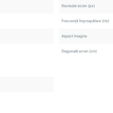
Rezoluție ecran (px)
Frecvență împrospătare (Hz)
Aspect imagine
Diagonală ecran (cm)