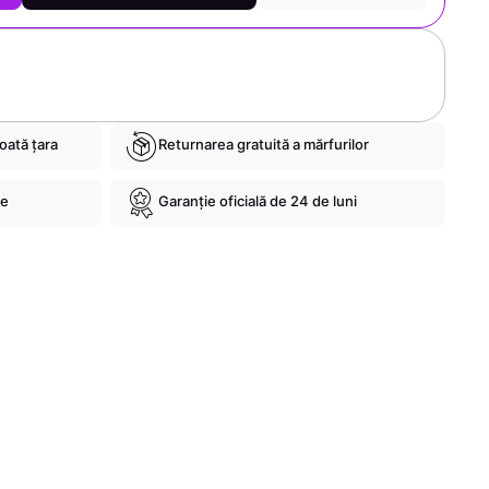
toată țara
Returnarea gratuită a mărfurilor
re
Garanție oficială de 24 de luni