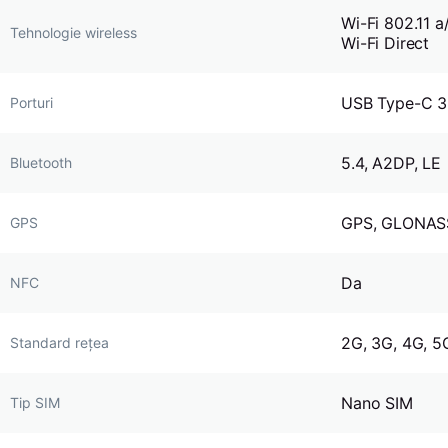
Wi-Fi 802.11 a
Tehnologie wireless
Wi-Fi Direct
USB Type-C 3
Porturi
5.4, A2DP, LE
Bluetooth
GPS, GLONASS
GPS
Da
NFC
2G, 3G, 4G, 5
Standard rețea
Nano SIM
Tip SIM