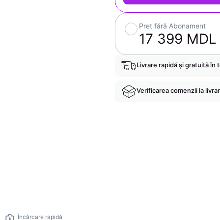
Preț fără Abonament
17 399 MDL
Livrare rapidă și gratuită în 
Verificarea comenzii la livra
Încărcare rapidă