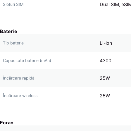
Dual SIM, eSI
Sloturi SIM
Baterie
Li-Ion
Tip baterie
4300
Capacitate baterie (mAh)
25W
Încărcare rapidă
25W
Încărcare wireless
Ecran