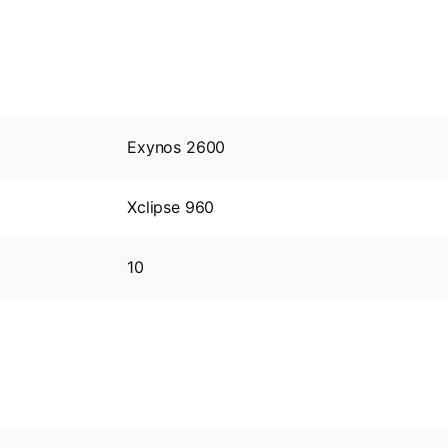
Exynos 2600
Xclipse 960
10