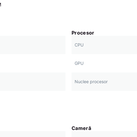
M
Procesor
CPU
GPU
Nuclee procesor
Cameră