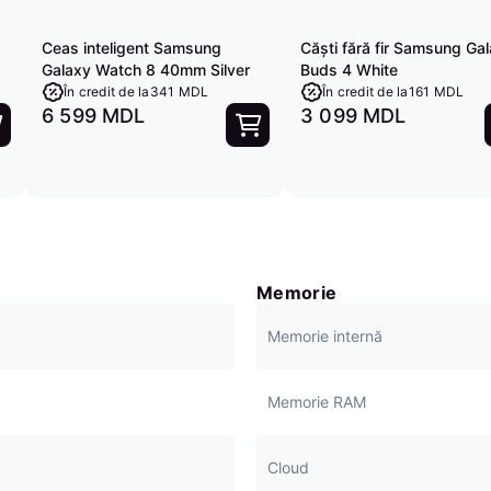
Ceas inteligent Samsung
Căști fără fir Samsung Ga
Galaxy Watch 8 40mm Silver
Buds 4 White
În credit de la
341 MDL
În credit de la
161 MDL
6 599 MDL
3 099 MDL
Memorie
Memorie internă
Memorie RAM
Cloud