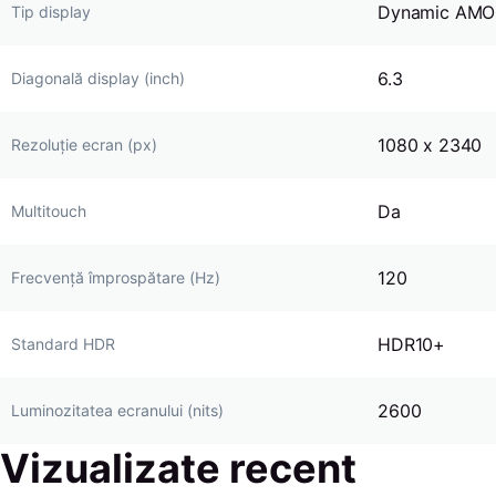
Dynamic AMO
Tip display
6.3
Diagonală display (inch)
1080 x 2340
Rezoluție ecran (px)
Da
Multitouch
120
Frecvență împrospătare (Hz)
HDR10+
Standard HDR
2600
Luminozitatea ecranului (nits)
Vizualizate recent