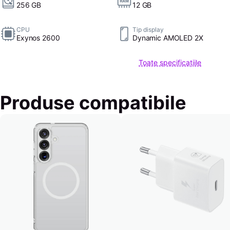
256 GB
12 GB
CPU
Tip display
Exynos 2600
Dynamic AMOLED 2X
Toate specificațiile
Produse compatibile