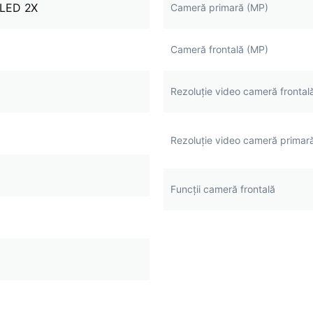
LED 2X
Cameră primară (MP)
Cameră frontală (MP)
Rezoluție video сameră frontal
Rezoluție video cameră primar
Funcții cameră frontală