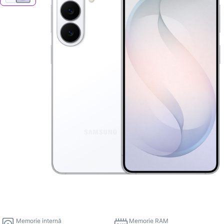
Memorie internă
Memorie RAM