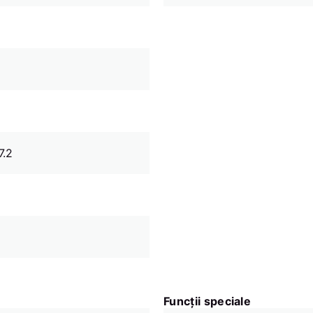
7.2
Funcții speciale