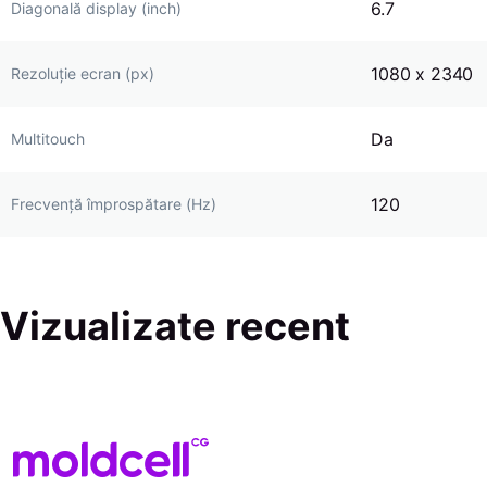
6.7
Diagonală display (inch)
1080 x 2340
Rezoluție ecran (px)
Da
Multitouch
120
Frecvență împrospătare (Hz)
Vizualizate recent