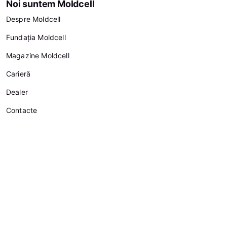
Noi suntem Moldcell
Despre Moldcell
Fundația Moldcell
Magazine Moldcell
Carieră
Dealer
Contacte