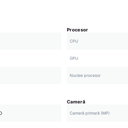
Procesor
CPU
GPU
Nuclee procesor
Cameră
D
Cameră primară (MP)