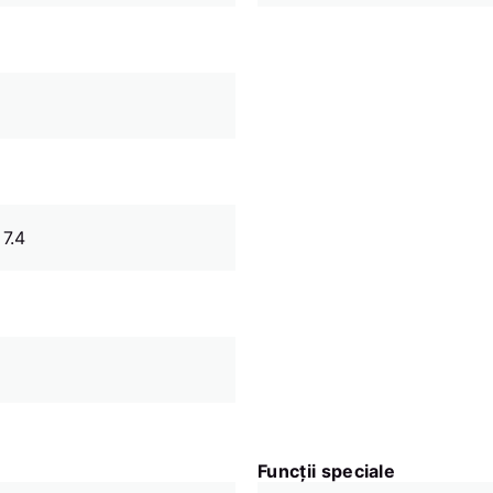
 7.4
Funcții speciale