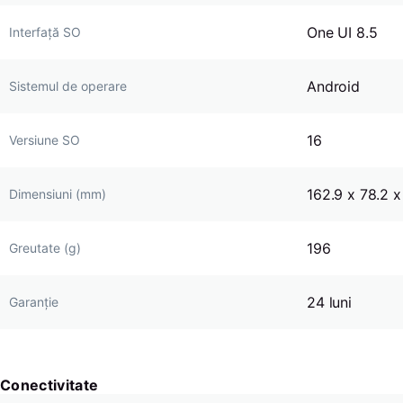
One UI 8.5
Interfață SO
Android
Sistemul de operare
16
Versiune SO
162.9 x 78.2 x
Dimensiuni (mm)
196
Greutate (g)
24 luni
Garanție
Conectivitate