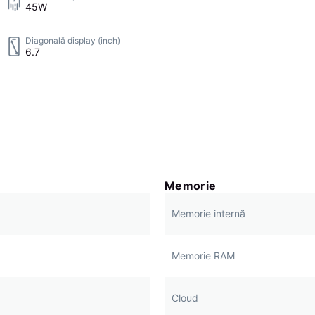
45W
Diagonală display (inch)
6.7
Memorie
Memorie internă
Memorie RAM
Cloud