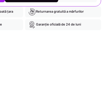
toată țara
Returnarea gratuită a mărfurilor
re
Garanție oficială de 24 de luni