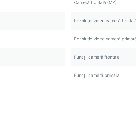
Cameră frontală (MP)
Rezoluție video сameră frontal
Rezoluție video cameră primar
Funcții cameră frontală
Funcții cameră primară