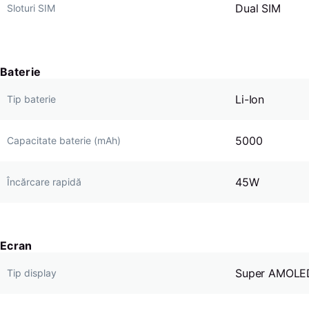
Dual SIM
Sloturi SIM
Baterie
Li-Ion
Tip baterie
5000
Capacitate baterie (mAh)
45W
Încărcare rapidă
Ecran
Super AMOLE
Tip display