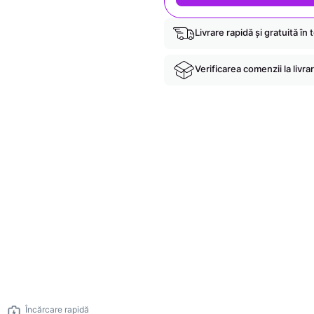
Livrare rapidă și gratuită în 
Verificarea comenzii la livra
Încărcare rapidă