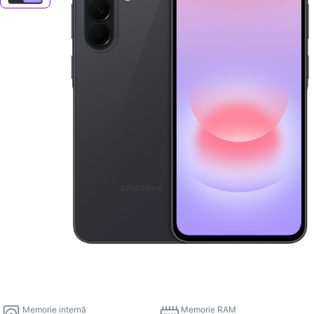
Memorie internă
Memorie RAM