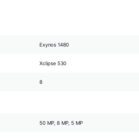
Exynos 1480
Xclipse 530
8
50 MP, 8 MP, 5 MP