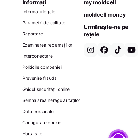
Informații
my moldcell
Informații legale
moldcell money
Parametri de calitate
Urmărește-ne pe
Raportare
rețele
Examinarea reclamațiilor
Interconectare
Politicile companiei
Prevenire fraudă
Ghidul securității online
Semnalarea neregularităților
Date personale
Configurare cookie
Harta site