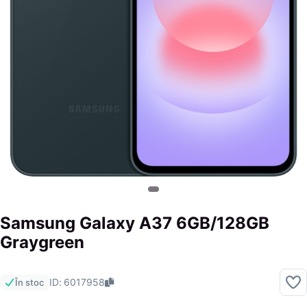
Samsung Galaxy A37 6GB/128GB
Graygreen
ID: 6017958
În stoc