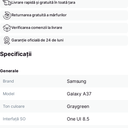
Livrare rapidă și gratuită în toată țara
Returnarea gratuită a mărfurilor
Verificarea comenzii la livrare
Garanție oficială de 24 de luni
Specificații
Generale
Samsung
Brand
Galaxy A37
Model
Graygreen
Ton culoare
One UI 8.5
Interfață SO