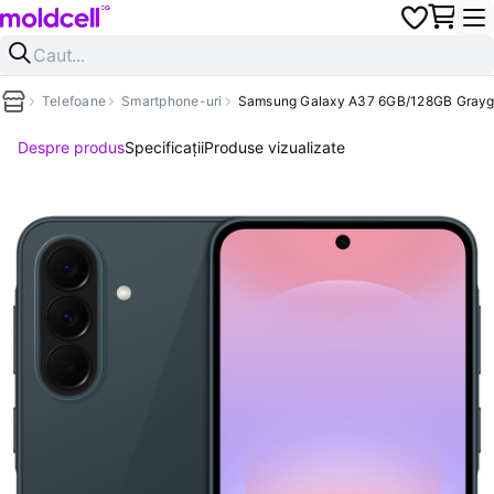
Telefoane
Smartphone-uri
Samsung Galaxy A37 6GB/128GB Grayg
Despre produs
Specificații
Produse vizualizate