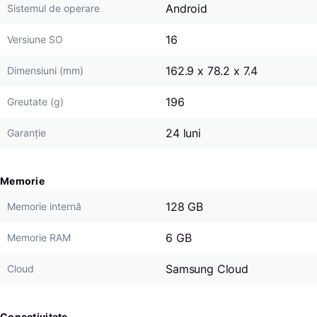
Android
Sistemul de operare
16
Versiune SO
162.9 x 78.2 x 7.4
Dimensiuni (mm)
196
Greutate (g)
24 luni
Garanție
Memorie
128 GB
Memorie internă
6 GB
Memorie RAM
Samsung Cloud
Cloud
Conectivitate