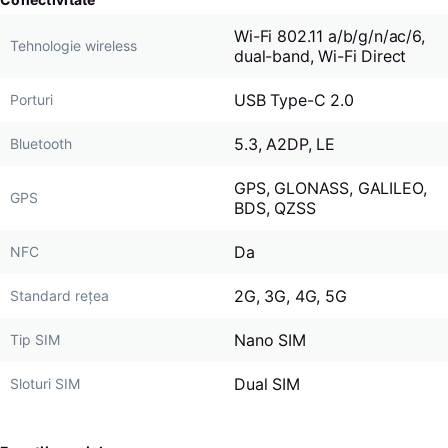
Wi-Fi 802.11 a/b/g/n/ac/6,
Tehnologie wireless
dual-band, Wi-Fi Direct
USB Type-C 2.0
Porturi
5.3, A2DP, LE
Bluetooth
GPS, GLONASS, GALILEO,
GPS
BDS, QZSS
Da
NFC
2G, 3G, 4G, 5G
Standard rețea
Nano SIM
Tip SIM
Dual SIM
Sloturi SIM