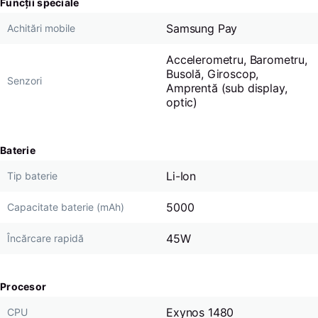
Funcții speciale
Samsung Pay
Achitări mobile
Accelerometru, Barometru,
Busolă, Giroscop,
Senzori
Amprentă (sub display,
optic)
Baterie
Li-Ion
Tip baterie
5000
Capacitate baterie (mAh)
45W
Încărcare rapidă
Procesor
Exynos 1480
CPU