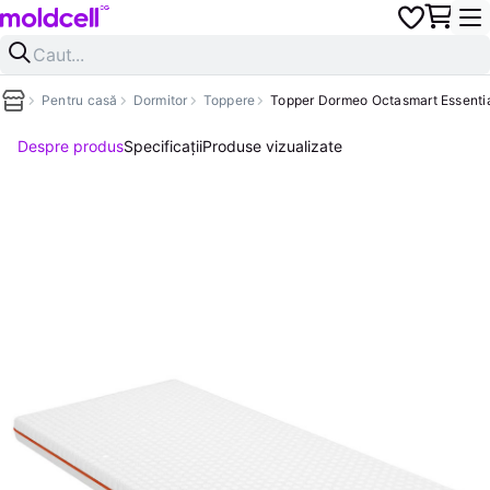
Pentru casă
Dormitor
Toppere
Topper Dormeo Octasmart Essenti
Despre produs
Specificații
Produse vizualizate