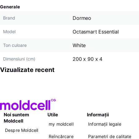
Generale
Dormeo
Brand
Octasmart Essential
Model
White
Ton culoare
200 x 90 x 4
Dimensiuni (cm)
Vizualizate recent
Noi suntem
Utile
Informații
Moldcell
my moldcell
Informații legale
Despre Moldcell
Reîncărcare
Parametri de calitate