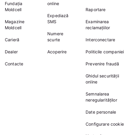
Fundația
online
Moldcell
Raportare
Expediază
Magazine
SMS
Examinarea
Moldcell
reclamațiilor
Numere
Carieră
scurte
Interconectare
Dealer
Acoperire
Politicile companiei
Contacte
Prevenire fraudă
Ghidul securității
online
Semnalarea
neregularităților
Date personale
Configurare cookie