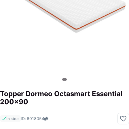
Topper Dormeo Octasmart Essential
200x90
ID: 6018054
În stoc