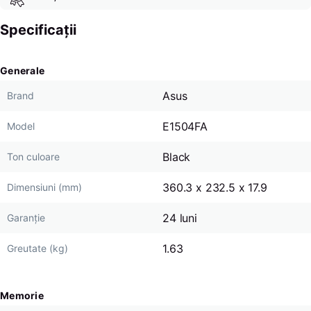
Specificații
Generale
Asus
Brand
E1504FA
Model
Black
Ton culoare
360.3 x 232.5 x 17.9
Dimensiuni (mm)
24 luni
Garanție
1.63
Greutate (kg)
Memorie