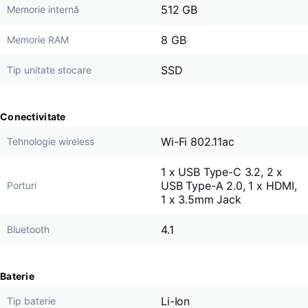
512 GB
Memorie internă
8 GB
Memorie RAM
SSD
Tip unitate stocare
Conectivitate
Wi-Fi 802.11ac
Tehnologie wireless
1 x USB Type-C 3.2, 2 x
USB Type-A 2.0, 1 x HDMI,
Porturi
1 x 3.5mm Jack
4.1
Bluetooth
Baterie
Li-Ion
Tip baterie