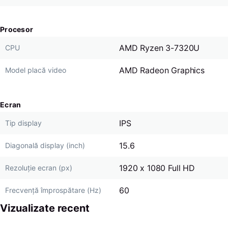
Procesor
AMD Ryzen 3-7320U
CPU
AMD Radeon Graphics
Model placă video
Ecran
IPS
Tip display
15.6
Diagonală display (inch)
1920 x 1080 Full HD
Rezoluție ecran (px)
60
Frecvență împrospătare (Hz)
Vizualizate recent