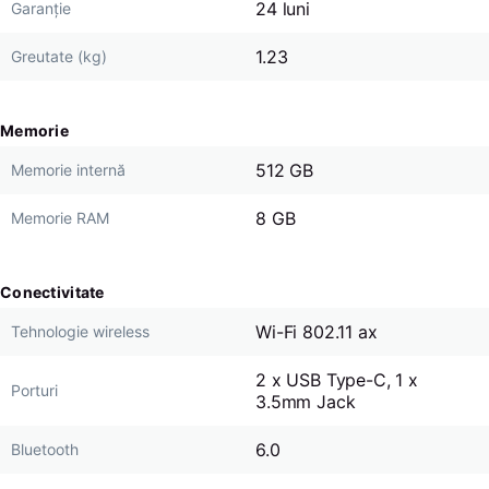
24 luni
Garanție
1.23
Greutate (kg)
Memorie
512 GB
Memorie internă
8 GB
Memorie RAM
Conectivitate
Wi-Fi 802.11 ax
Tehnologie wireless
2 x USB Type-C, 1 x
Porturi
3.5mm Jack
6.0
Bluetooth