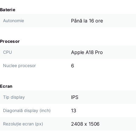
Baterie
Până la 16 ore
Autonomie
Procesor
Apple A18 Pro
CPU
6
Nuclee procesor
Ecran
IPS
Tip display
13
Diagonală display (inch)
2408 x 1506
Rezoluție ecran (px)