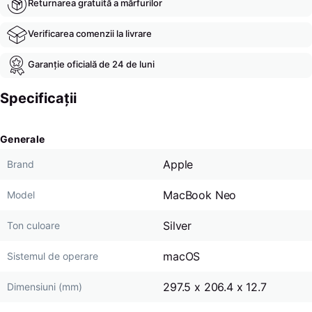
Returnarea gratuită a mărfurilor
Verificarea comenzii la livrare
Garanție oficială de 24 de luni
Specificații
Generale
Apple
Brand
MacBook Neo
Model
Silver
Ton culoare
macOS
Sistemul de operare
297.5 x 206.4 x 12.7
Dimensiuni (mm)