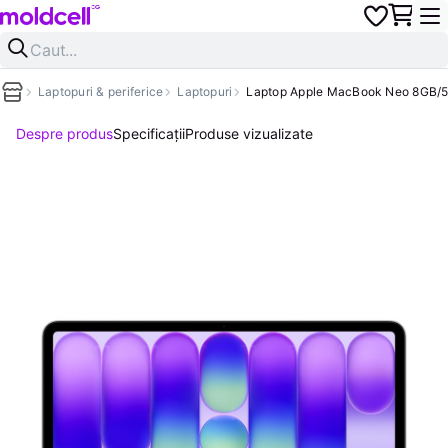
Laptopuri & periferice
Laptopuri
Laptop Apple MacBook Neo 8GB/5
Despre produs
Specificații
Produse vizualizate