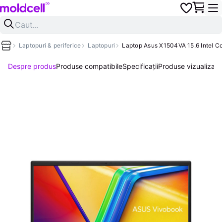
Laptopuri & periferice
Laptopuri
Laptop Asus X1504VA 15.6 Intel C
Despre produs
Produse compatibile
Specificații
Produse vizualizate