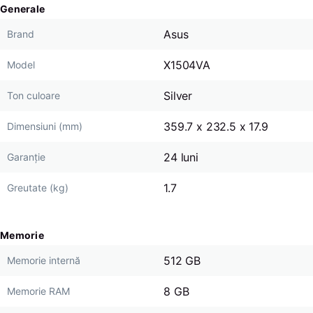
Generale
Asus
Brand
X1504VA
Model
Silver
Ton culoare
359.7 x 232.5 x 17.9
Dimensiuni (mm)
24 luni
Garanție
1.7
Greutate (kg)
Memorie
512 GB
Memorie internă
8 GB
Memorie RAM