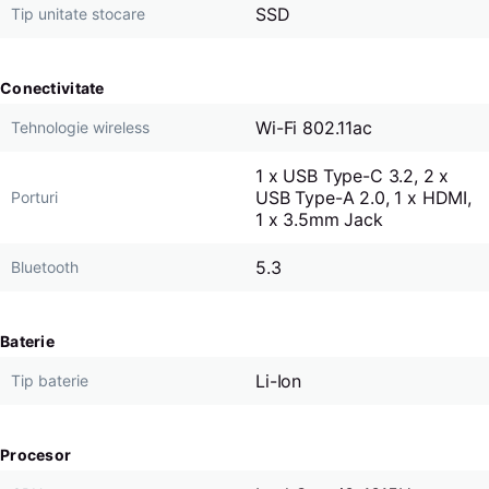
SSD
Tip unitate stocare
Conectivitate
Wi-Fi 802.11ac
Tehnologie wireless
1 x USB Type-C 3.2, 2 x
USB Type-A 2.0, 1 x HDMI,
Porturi
1 x 3.5mm Jack
5.3
Bluetooth
Baterie
Li-Ion
Tip baterie
Procesor