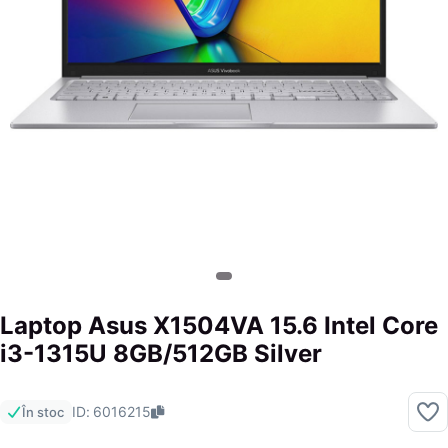
Laptop Asus X1504VA 15.6 Intel Core
i3-1315U 8GB/512GB Silver
ID: 6016215
În stoc