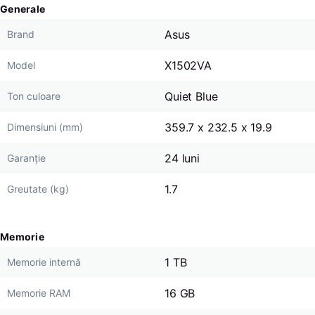
Generale
Asus
Brand
X1502VA
Model
Quiet Blue
Ton culoare
359.7 x 232.5 x 19.9
Dimensiuni (mm)
24 luni
Garanție
1.7
Greutate (kg)
Memorie
1 TB
Memorie internă
16 GB
Memorie RAM