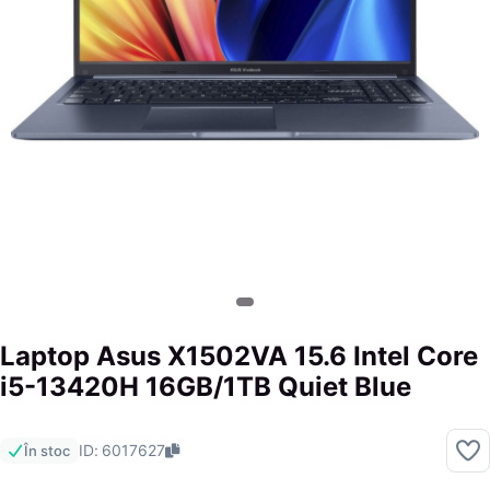
Laptop Asus X1502VA 15.6 Intel Core
i5-13420H 16GB/1TB Quiet Blue
ID: 6017627
În stoc