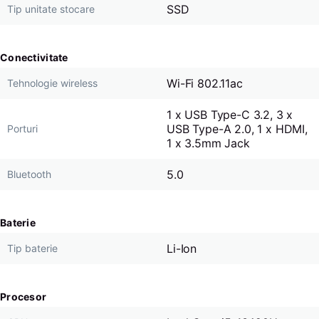
SSD
Tip unitate stocare
Conectivitate
Wi-Fi 802.11ac
Tehnologie wireless
1 x USB Type-C 3.2, 3 x
USB Type-A 2.0, 1 x HDMI,
Porturi
1 x 3.5mm Jack
5.0
Bluetooth
Baterie
Li-Ion
Tip baterie
Procesor