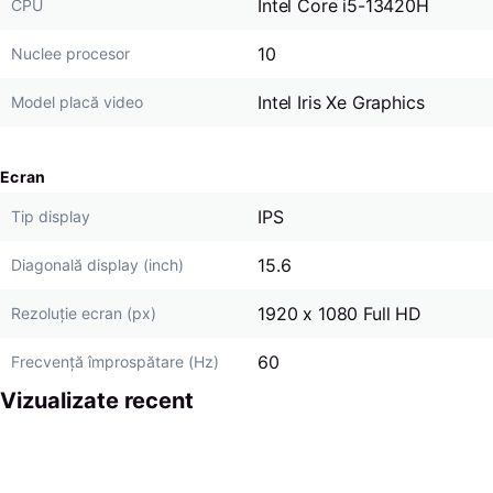
Intel Core i5-13420H
CPU
10
Nuclee procesor
Intel Iris Xe Graphics
Model placă video
Ecran
IPS
Tip display
15.6
Diagonală display (inch)
1920 x 1080 Full HD
Rezoluție ecran (px)
60
Frecvență împrospătare (Hz)
Vizualizate recent