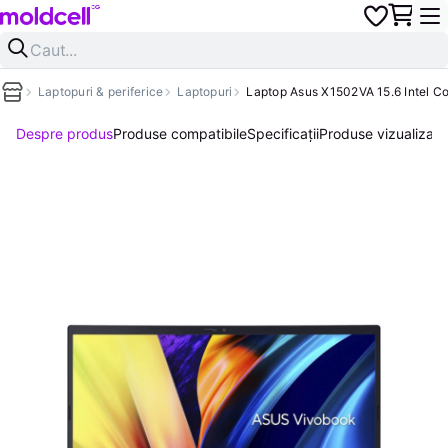
Laptopuri & periferice
Laptopuri
Laptop Asus X1502VA 15.6 Intel C
Despre produs
Produse compatibile
Specificații
Produse vizualizate