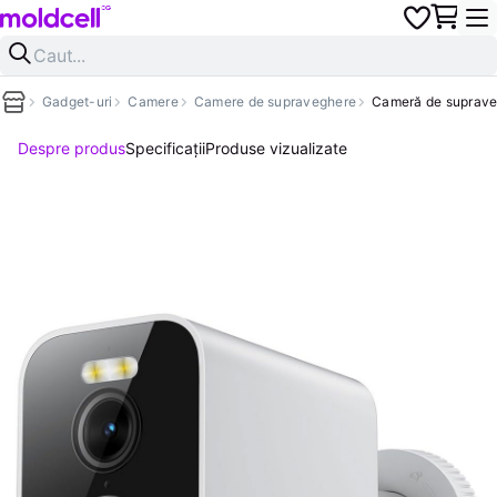
Gadget-uri
Camere
Camere de supraveghere
Cameră de suprave
Despre produs
Specificații
Produse vizualizate