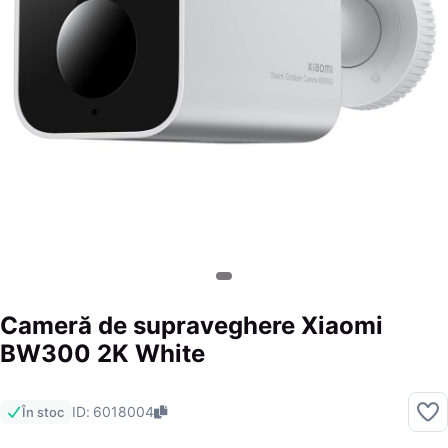
Cameră de supraveghere Xiaomi
BW300 2K White
ID: 6018004
În stoc