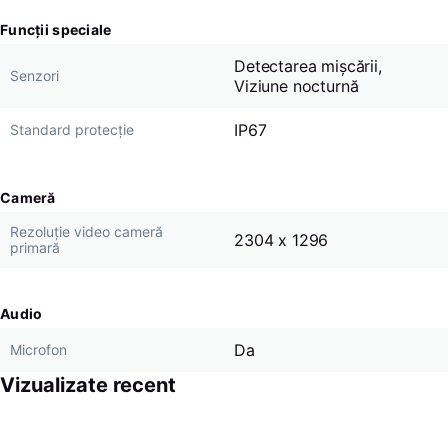
Funcții speciale
Detectarea mișcării,
Senzori
Viziune nocturnă
IP67
Standard protecție
Cameră
Rezoluție video cameră
2304 x 1296
primară
Audio
Da
Microfon
Vizualizate recent