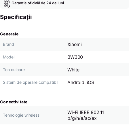
Garanție oficială de 24 de luni
Specificații
Generale
Xiaomi
Brand
BW300
Model
White
Ton culoare
Android, iOS
Sistem de operare compatibil
Conectivitate
Wi-Fi IEEE 802.11
Tehnologie wireless
b/g/n/a/ac/ax