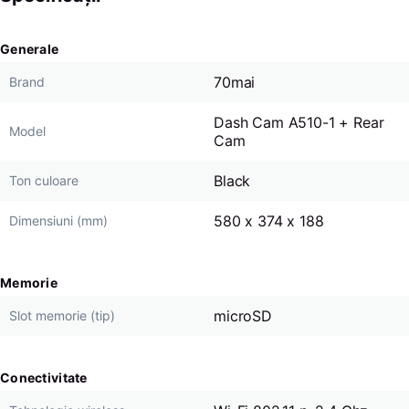
Generale
70mai
Brand
Dash Cam A510-1 + Rear
Model
Cam
Black
Ton culoare
580 x 374 x 188
Dimensiuni (mm)
Memorie
microSD
Slot memorie (tip)
Conectivitate