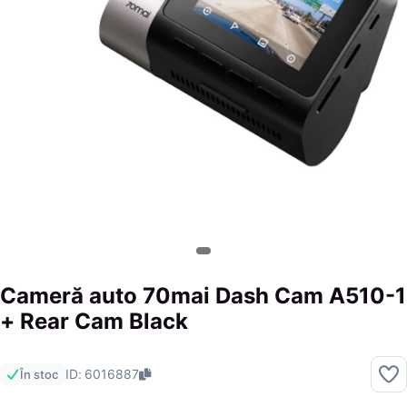
Cameră auto 70mai Dash Cam A510-1
+ Rear Cam Black
ID: 6016887
În stoc