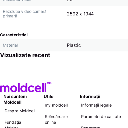
Rezoluție video cameră
2592 x 1944
primară
Caracteristici
Plastic
Material
Vizualizate recent
Noi suntem
Utile
Informații
Moldcell
my moldcell
Informații legale
Despre Moldcell
Reîncărcare
Parametri de calitate
Fundația
online
Moldcell
Raportare