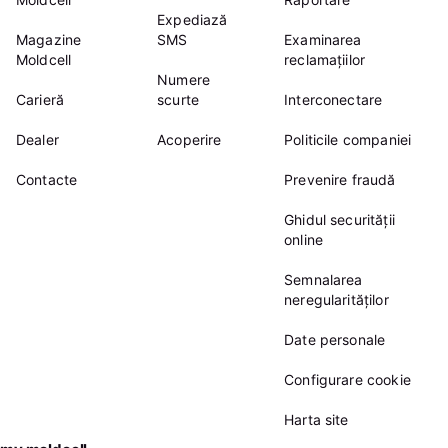
Expediază
Magazine
SMS
Examinarea
Moldcell
reclamațiilor
Numere
Carieră
scurte
Interconectare
Dealer
Acoperire
Politicile companiei
Contacte
Prevenire fraudă
Ghidul securității
online
Semnalarea
neregularităților
Date personale
Configurare cookie
Harta site