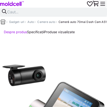
Gadget-uri
Auto
Camere auto
Cameră auto 70mai Dash Cam A51
Despre produs
Specificații
Produse vizualizate