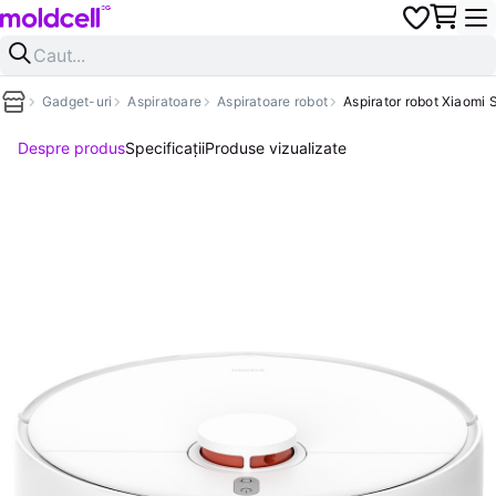
Gadget-uri
Aspiratoare
Aspiratoare robot
Aspirator robot Xiaomi
Despre produs
Specificații
Produse vizualizate