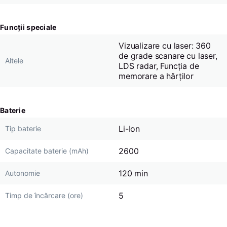
Funcții speciale
Vizualizare cu laser: 360
de grade scanare cu laser,
Altele
LDS radar, Funcția de
memorare a hărților
Baterie
Li-Ion
Tip baterie
2600
Capacitate baterie (mAh)
120 min
Autonomie
5
Timp de încărcare (ore)