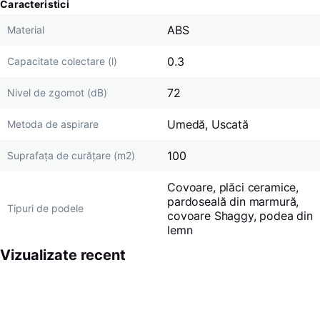
Caracteristici
ABS
Material
0.3
Capacitate colectare (l)
72
Nivel de zgomot (dB)
Umedă, Uscată
Metoda de aspirare
100
Suprafața de curățare (m2)
Covoare, plăci ceramice,
pardoseală din marmură,
Tipuri de podele
covoare Shaggy, podea din
lemn
Vizualizate recent