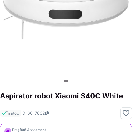
Aspirator robot Xiaomi S40C White
ID: 6017832
În stoc
Preț fără Abonament