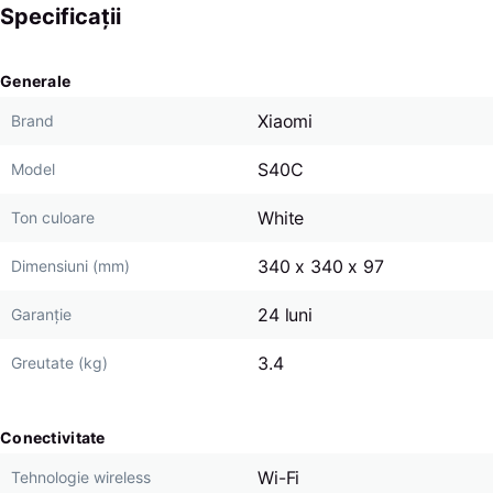
Specificații
Generale
Xiaomi
Brand
S40C
Model
White
Ton culoare
340 x 340 x 97
Dimensiuni (mm)
24 luni
Garanție
3.4
Greutate (kg)
Conectivitate
Wi-Fi
Tehnologie wireless