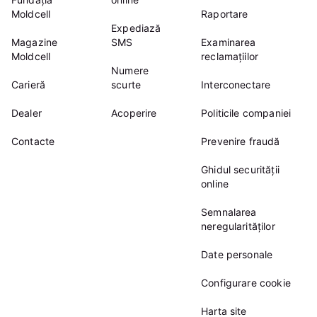
Moldcell
Raportare
Expediază
Magazine
SMS
Examinarea
Moldcell
reclamațiilor
Numere
Carieră
scurte
Interconectare
Dealer
Acoperire
Politicile companiei
Contacte
Prevenire fraudă
Ghidul securității
online
Semnalarea
neregularităților
Date personale
Configurare cookie
Harta site