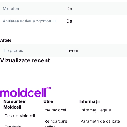
Da
Microfon
Da
Anularea activă a zgomotului
Altele
in-ear
Tip produs
Vizualizate recent
Noi suntem
Utile
Informații
Moldcell
my moldcell
Informații legale
Despre Moldcell
Reîncărcare
Parametri de calitate
Fundația
online