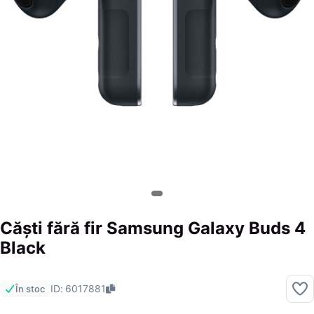
Căști fără fir Samsung Galaxy Buds 4
Black
ID: 6017881
În stoc