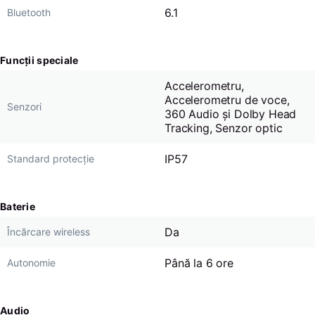
6.1
Bluetooth
Funcții speciale
Accelerometru,
Accelerometru de voce,
Senzori
360 Audio și Dolby Head
Tracking, Senzor optic
IP57
Standard protecție
Baterie
Da
Încărcare wireless
Până la 6 ore
Autonomie
Audio