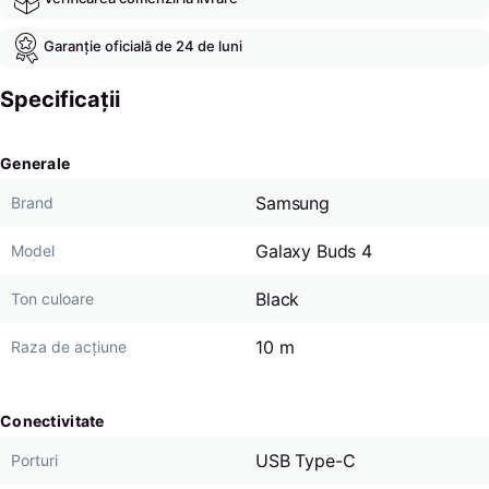
Garanție oficială de 24 de luni
Specificații
Generale
Samsung
Brand
Galaxy Buds 4
Model
Black
Ton culoare
10 m
Raza de acțiune
Conectivitate
USB Type-C
Porturi