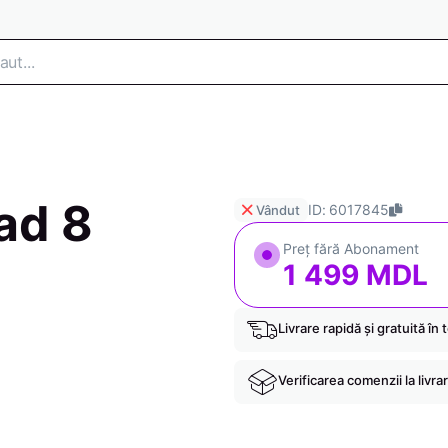
ad 8
ID: 6017845
Vândut
Preț fără Abonament
1 499 MDL
Livrare rapidă și gratuită în 
Verificarea comenzii la livra