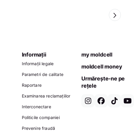
Informații
my moldcell
Informații legale
moldcell money
Parametri de calitate
Urmărește-ne pe
Raportare
rețele
Examinarea reclamațiilor
Interconectare
Politicile companiei
Prevenire fraudă