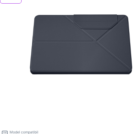
Model compatibil