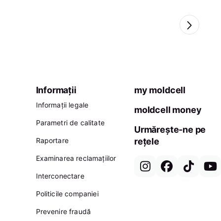
Informații
my moldcell
Informații legale
moldcell money
Parametri de calitate
Urmărește-ne pe
Raportare
rețele
Examinarea reclamațiilor
Interconectare
Politicile companiei
Prevenire fraudă