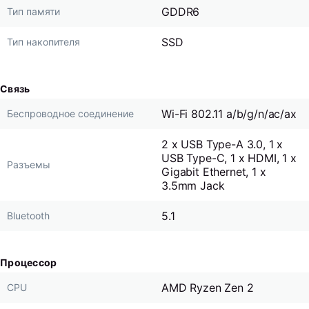
GDDR6
Тип памяти
SSD
Тип накопителя
Связь
Wi-Fi 802.11 a/b/g/n/ac/ax
Беспроводное соединение
2 x USB Type-A 3.0, 1 x
USB Type-C, 1 x HDMI, 1 x
Разъемы
Gigabit Ethernet, 1 x
3.5mm Jack
5.1
Bluetooth
Процессор
AMD Ryzen Zen 2
CPU