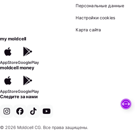
Персональные данные
Настройки cookies
Карта сайта
my moldcell
AppStore
GooglePlay
moldcell money
AppStore
GooglePlay
Следите за нами
© 2026 Moldcell CG. Все права защищены.