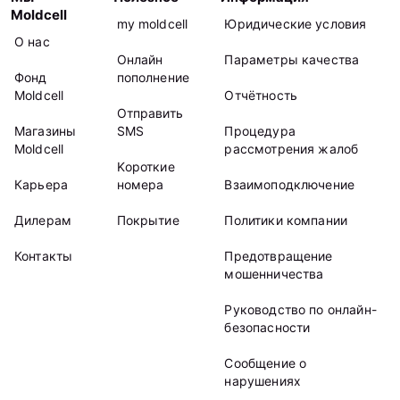
Moldcell
my moldcell
Юридические условия
О нас
Онлайн
Параметры качества
Фонд
пополнение
Moldcell
Отчётность
Отправить
Магазины
SMS
Процедура
Moldcell
рассмотрения жалоб
Kороткие
Карьера
номера
Взаимоподключение
Дилерам
Покрытие
Политики компании
Контакты
Предотвращение
мошенничества
Руководство по онлайн-
безопасности
Сообщение о
нарушениях