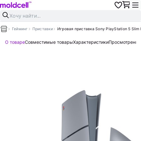
Гейминг
Приставки
Игровая приставка Sony PlayStation 5 Slim D
О товаре
Совместимые товары
Характеристики
Просмотренны