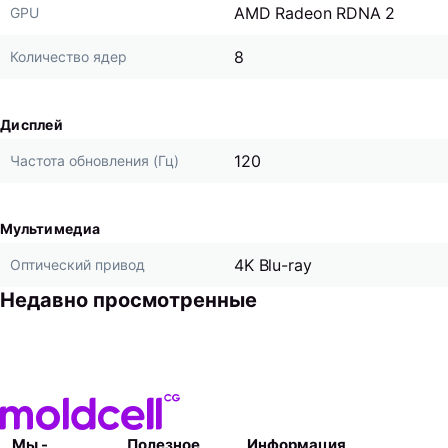
AMD Radeon RDNA 2
GPU
8
Количество ядер
Дисплей
120
Частота обновления (Гц)
Мультимедиа
4K Blu-ray
Оптический привод
Недавно просмотренные
Мы -
Полезное
Информация