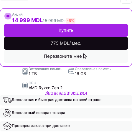
Акция
14 999 MDL
15 999 MDL
-6%
Купить
775 MDL/ мес.
Перезвоните мне
Встроенная память
Оперативная память
1 TB
16 GB
CPU
AMD Ryzen Zen 2
Все характеристики
Бесплатная и быстрая доставка по всей стране
Бесплатный возврат товара
Проверка заказа при доставке