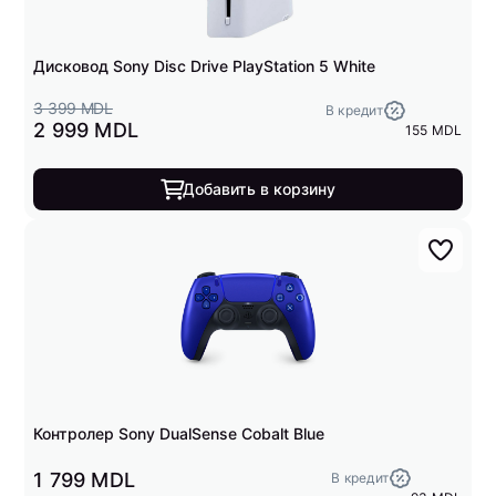
Дисковод Sony Disc Drive PlayStation 5 White
3 399 MDL
В кредит
2 999 MDL
155 MDL
Добавить в корзину
Контролер Sony DualSense Cobalt Blue
1 799 MDL
В кредит