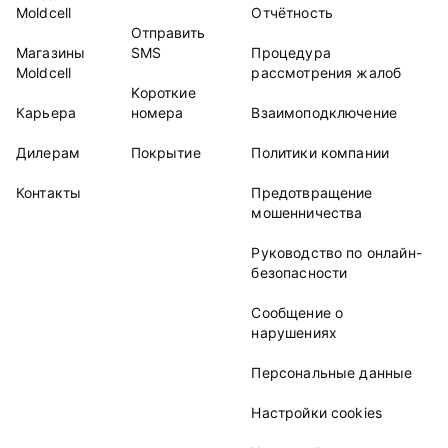
Moldcell
Отчётность
Отправить
Магазины
SMS
Процедура
Moldcell
рассмотрения жалоб
Kороткие
Карьера
номера
Взаимоподключение
Дилерам
Покрытие
Политики компании
Контакты
Предотвращение
мошенничества
Руководство по онлайн-
безопасности
Сообщение о
нарушениях
Персональные данные
Настройки cookies