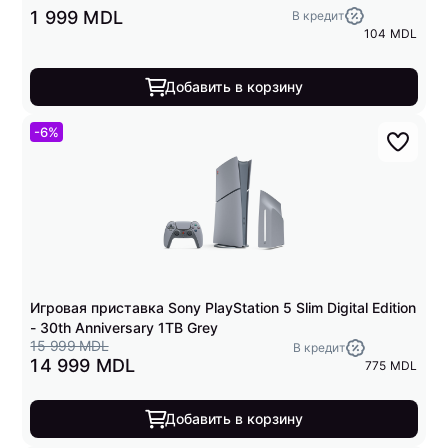
1 999 MDL
В кредит
104 MDL
Добавить в корзину
-6%
Игровая приставка Sony PlayStation 5 Slim Digital Edition
- 30th Anniversary 1TB Grey
15 999 MDL
В кредит
14 999 MDL
775 MDL
Добавить в корзину