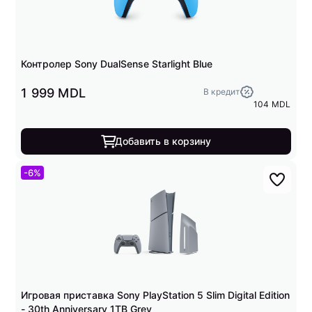
Контролер Sony DualSense Starlight Blue
1 999 MDL
В кредит
104 MDL
Добавить в корзину
-6%
Игровая приставка Sony PlayStation 5 Slim Digital Edition
- 30th Anniversary 1TB Grey