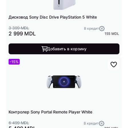
Дисковод Sony Disc Drive PlayStation 5 White
3 399 MDL
В кредит
2 999 MDL
155 MDL
Добавить в корзину
-15%
Контролер Sony Portal Remote Player White
6 499 MDL
В кредит