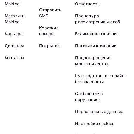
Moldcell
Отчётность
Отправить
Магазины
SMS
Процедура
Moldcell
рассмотрения жалоб
Kороткие
Карьера
номера
Взаимоподключение
Дилерам
Покрытие
Политики компании
Контакты
Предотвращение
мошенничества
Руководство по онлайн-
безопасности
Сообщение о
нарушениях
Персональные данные
Настройки cookies