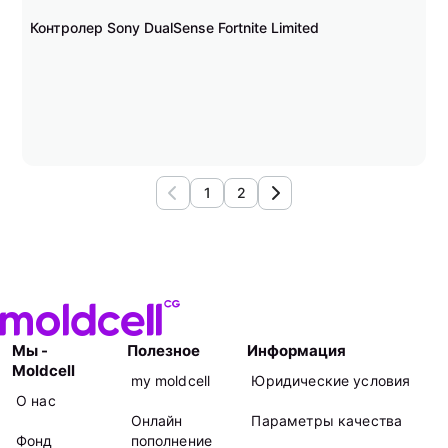
Контролер Sony DualSense Fortnite Limited
1
2
Мы -
Полезное
Информация
Moldcell
my moldcell
Юридические условия
О нас
Онлайн
Параметры качества
Фонд
пополнение