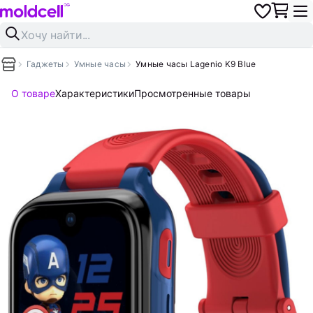
Гаджеты
Умные часы
Умные часы Lagenio K9 Blue
О товаре
Характеристики
Просмотренные товары