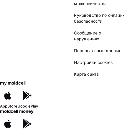
мошенничества
Руководство по онлайн-
безопасности
Сообщение о
нарушениях
Персональные данные
Настройки cookies
Карта сайта
my moldcell
AppStore
GooglePlay
moldcell money