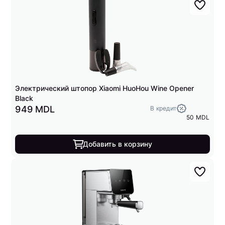
Электрический штопор Xiaomi HuoHou Wine Opener
Black
949 MDL
В кредит
50 MDL
Добавить в корзину