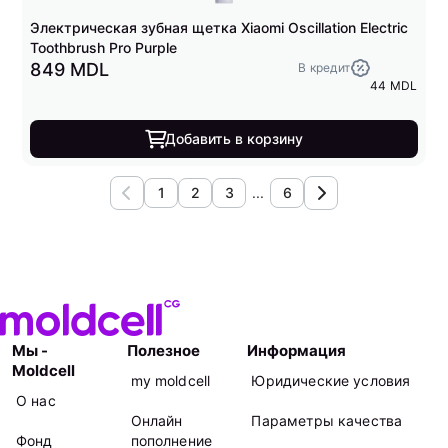
Электрическая зубная щетка Xiaomi Oscillation Electric
Toothbrush Pro Purple
849 MDL
В кредит
44 MDL
Добавить в корзину
1
2
3
...
6
Мы -
Полезное
Информация
Moldcell
my moldcell
Юридические условия
О нас
Онлайн
Параметры качества
Фонд
пополнение