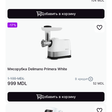
104 MDL
Добавить в корзину
-17%
Мясорубка Delimano Primera White
1 199 MDL
В кредит
999 MDL
52 MDL
Добавить в корзину