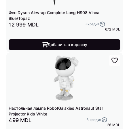
Фен Dyson Airwrap Complete Long HS08 Vinca
Blue/Topaz
12 999 MDL
В кредит
672 MDL
Добавить в корзину
Настольная лампа RobotGalaxies Astronaut Star
Projector Kids White
499 MDL
В кредит
26 MDL