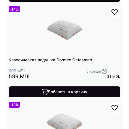
-14%
Классическая подушка Dormeo Octasmart
699 MDL
В кредит
599 MDL
31 MDL
Добавить в корзину
-13%