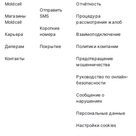
Moldcell
Отчётность
Отправить
Магазины
SMS
Процедура
Moldcell
рассмотрения жалоб
Kороткие
Карьера
номера
Взаимоподключение
Дилерам
Покрытие
Политики компании
Контакты
Предотвращение
мошенничества
Руководство по онлайн-
безопасности
Сообщение о
нарушениях
Персональные данные
Настройки cookies