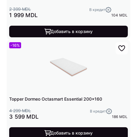
2 399 MDL
В кредит
1 999 MDL
104 MDL
Добавить в корзину
-16%
Topper Dormeo Octasmart Essential 200x160
4 299 MDL
В кредит
3 599 MDL
186 MDL
Добавить в корзину