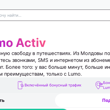
mo Activ
ную свободу в путешествиях. Из Молдовы по
тесь звонками, SMS и интернетом из абонем
т. Более того: у вас больше минут, больше и
м преимуществам, только с Lumo.
Бон
Включённый бонусный трафик
Lum
ть
По