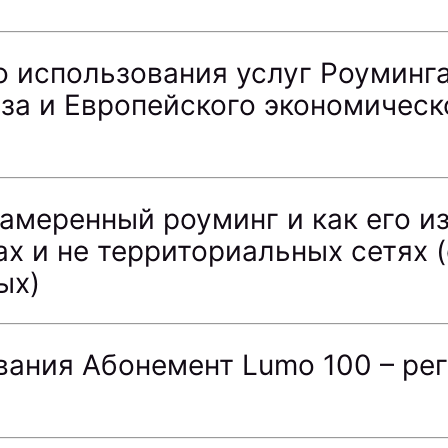
о использования услуг Роуминга
за и Европейского экономическ
амеренный роуминг и как его и
х и не территориальных сетях 
ых)
вания Абонемент Lumo 100 – ре