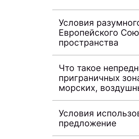
Условия разумног
Европейского Сою
пространства
Что такое непредн
приграничных зона
морских, воздушн
Условия использо
предложение