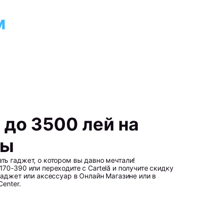
м
 до 3500 лей на
ты
ь гаджет, о котором вы давно мечтали!
70-390 или переходите с Cartelă и получите скидку
гаджет или аксессуар в Онлайн Магазине или в
Center.