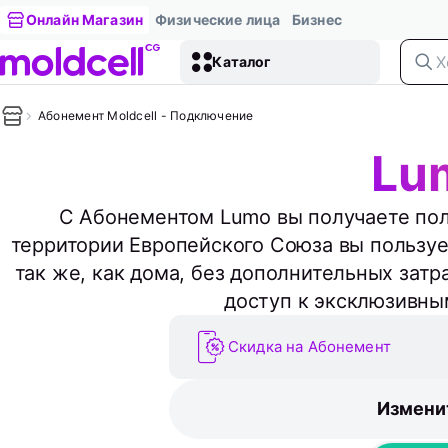
Онлайн Магазин
Физические лица
Бизнес
Каталог
Абонемент Moldcell - Подключение
Lu
С Абонементом Lumo вы получаете пол
территории Европейского Союза вы пользуе
так же, как дома, без дополнительных затра
доступ к эксклюзивны
Скидка на Абонемент
Измени