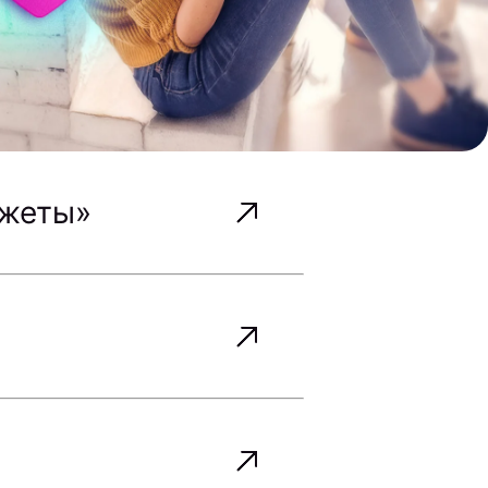
джеты»