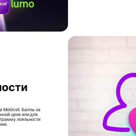
ности
Moldcell. Баллы за
нной цене или для
ограмму лояльности
ами.