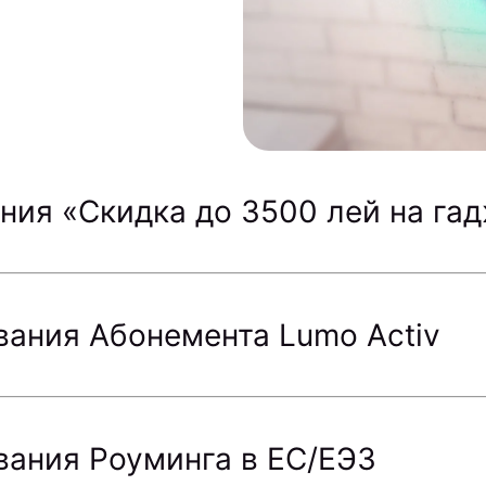
ния «Скидка до 3500 лей на га
вания Абонемента Lumo Activ
вания Роуминга в ЕС/ЕЭЗ