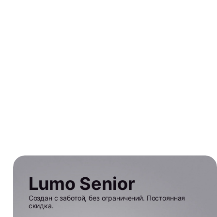
Lumo Senior
Создан с заботой, без ограничений. Постоянная
скидка.